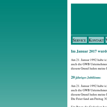
S
K
ERVICE
ONTAKT
Im Januar 2017 wurde
Am 21. Januar 1992 habe ic
auch die GWB Unternehmens
diesem Grund luden meine Fr
20
jähriges Jubiläum:
Am 21. Januar 1992 habe ic
auch die GWB Unternehmens
diesem Grund luden meine Fr
Die Feier fand am Freitag 3
Um Ihnen die Gedanken bezü